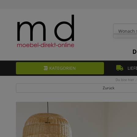
D
KATEGORIEN
LIEF
Du bist hier
Zurück