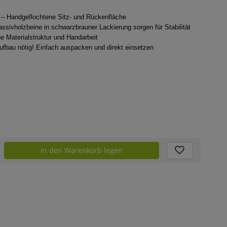
– Handgeflochtene Sitz- und Rückenfläche
ssivholzbeine in schwarzbrauner Lackierung sorgen für Stabilität
e Materialstruktur und Handarbeit
ufbau nötig! Einfach auspacken und direkt einsetzen
in den Warenkorb legen