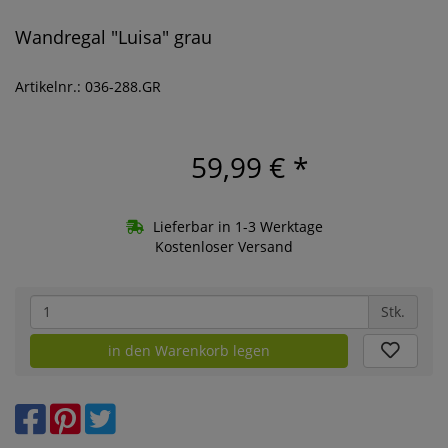
Wandregal "Luisa" grau
Artikelnr.: 036-288.GR
59,99 €
*
Lieferbar in 1-3 Werktage
Kostenloser Versand
Stk.
in den Warenkorb legen