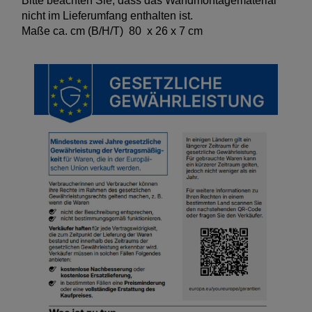
Bitte beachten Sie, dass das Wandmontagematerial
nicht im Lieferumfang enthalten ist.
Maße ca. cm (B/H/T) 80 x 26 x 7 cm