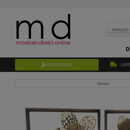
D
KATEGORIEN
LIEF
Zurück