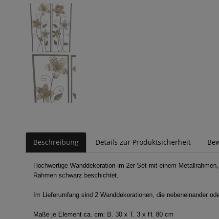
Beschreibung
Details zur Produktsicherheit
Be
Hochwertige Wanddekoration im 2er-Set mit einem Metallrahmen, in 
Rahmen schwarz beschichtet.
Im Lieferumfang sind 2 Wanddekorationen, die nebeneinander ode
Maße je Element ca. cm: B. 30 x T. 3 x H. 80 cm