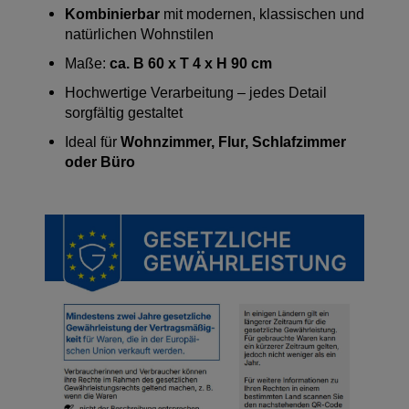
Kombinierbar
mit modernen, klassischen und
natürlichen Wohnstilen
Maße:
ca. B 60 x T 4 x H 90 cm
Hochwertige Verarbeitung – jedes Detail
sorgfältig gestaltet
Ideal für
Wohnzimmer, Flur, Schlafzimmer
oder Büro