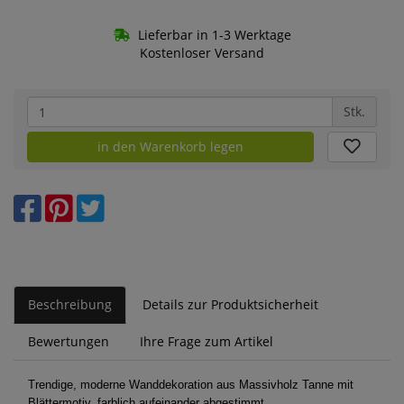
Lieferbar in 1-3 Werktage
Kostenloser Versand
Stk.
in den Warenkorb legen
Beschreibung
Details zur Produktsicherheit
Bewertungen
Ihre Frage zum Artikel
Trendige, moderne Wanddekoration aus Massivholz Tanne mit
Blättermotiv, farblich aufeinander abgestimmt.