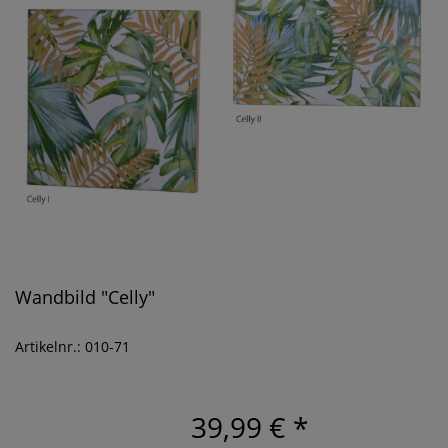
Wandbild "Celly"
Artikelnr.: 010-71
39,99 €
*