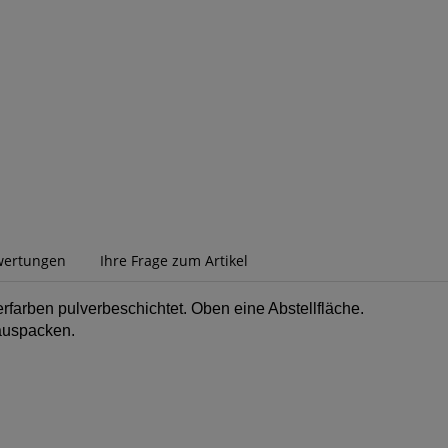
wertungen
Ihre Frage zum Artikel
rfarben pulverbeschichtet. Oben eine Abstellfläche.
 auspacken.