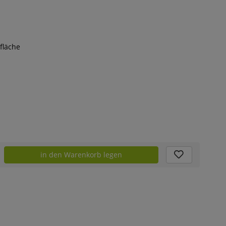
rfläche
in den Warenkorb legen