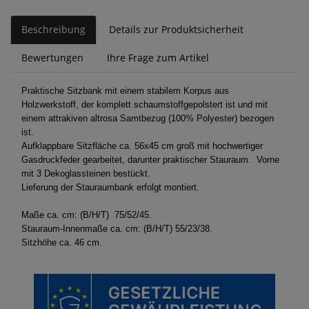
Beschreibung
Details zur Produktsicherheit
Bewertungen
Ihre Frage zum Artikel
Praktische Sitzbank mit einem stabilem Korpus aus
Holzwerkstoff, der komplett schaumstoffgepolstert ist und mit
einem attrakiven altrosa Samtbezug (100% Polyester) bezogen
ist.
Aufklappbare Sitzfläche ca. 56x45 cm groß mit hochwertiger
Gasdruckfeder gearbeitet, darunter praktischer Stauraum. Vorne
mit 3 Dekoglassteinen bestückt.
Lieferung der Stauraumbank erfolgt montiert.
Maße ca. cm: (B/H/T) 75/52/45.
Stauraum-Innenmaße ca. cm: (B/H/T) 55/23/38.
Sitzhöhe ca. 46 cm.