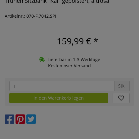
Truhen Sitzbank "Kai" gepolstert, altrosa
Artikelnr.: 070-F.7042.SPI
159,99 €
*
Lieferbar in 1-3 Werktage
Kostenloser Versand
Stk.
in den Warenkorb legen