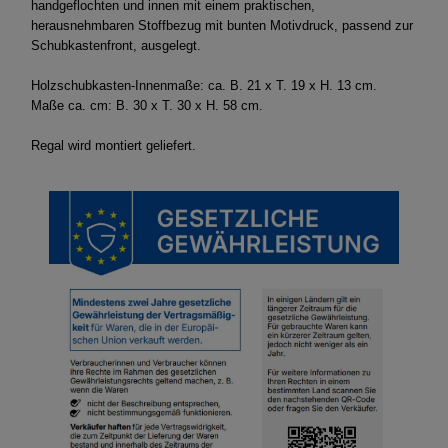
handgeflochten und innen mit einem praktischen,
herausnehmbaren Stoffbezug mit bunten Motivdruck, passend zur
Schubkastenfront, ausgelegt.
Holzschubkasten-Innenmaße: ca. B. 21 x T. 19 x H. 13 cm.
Maße ca. cm: B. 30 x T. 30 x H. 58 cm.
Regal wird montiert geliefert.