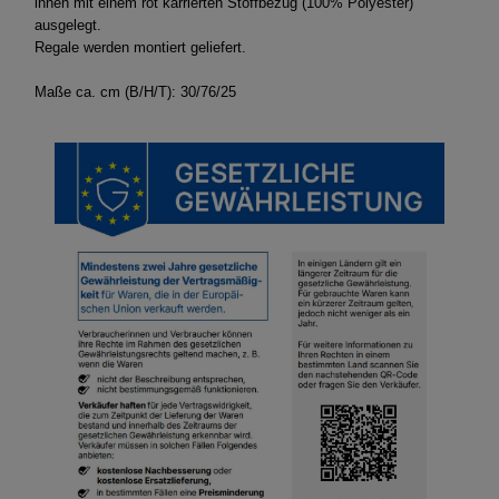
innen mit einem rot karrierten Stoffbezug (100% Polyester)
ausgelegt.
Regale werden montiert geliefert.
Maße ca. cm (B/H/T): 30/76/25