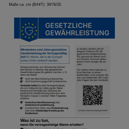
Maße ca. cm (B/H/T): 30/76/25