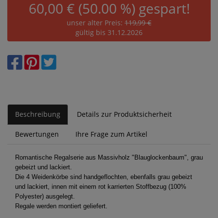
60,00 € (50.00 %) gespart!
unser alter Preis:
119,99 €
gültig bis 31.12.2026
Beschreibung
Details zur Produktsicherheit
Bewertungen
Ihre Frage zum Artikel
Romantische Regalserie aus Massivholz "Blauglockenbaum", grau
gebeizt und lackiert.
Die 4 Weidenkörbe sind handgeflochten, ebenfalls grau gebeizt
und lackiert, innen mit einem rot karrierten Stoffbezug (100%
Polyester) ausgelegt.
Regale werden montiert geliefert.