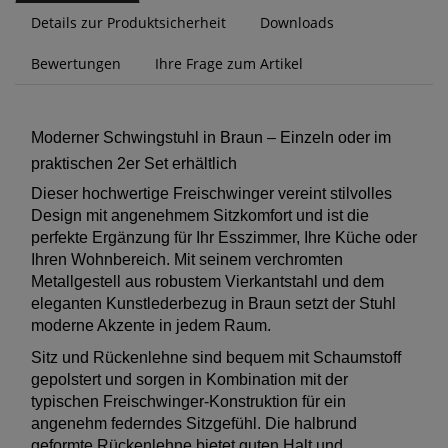
Details zur Produktsicherheit
Downloads
Bewertungen
Ihre Frage zum Artikel
Moderner Schwingstuhl in Braun – Einzeln oder im
praktischen 2er Set erhältlich
Dieser hochwertige Freischwinger vereint stilvolles
Design mit angenehmem Sitzkomfort und ist die
perfekte Ergänzung für Ihr Esszimmer, Ihre Küche oder
Ihren Wohnbereich. Mit seinem verchromten
Metallgestell aus robustem Vierkantstahl und dem
eleganten Kunstlederbezug in Braun setzt der Stuhl
moderne Akzente in jedem Raum.
Sitz und Rückenlehne sind bequem mit Schaumstoff
gepolstert und sorgen in Kombination mit der
typischen Freischwinger-Konstruktion für ein
angenehm federndes Sitzgefühl. Die halbrund
geformte Rückenlehne bietet guten Halt und