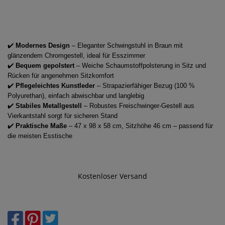
✔️
Modernes Design
– Eleganter Schwingstuhl in Braun mit
glänzendem Chromgestell, ideal für Esszimmer
✔️
Bequem gepolstert
– Weiche Schaumstoffpolsterung in Sitz und
Rücken für angenehmen Sitzkomfort
✔️
Pflegeleichtes Kunstleder
– Strapazierfähiger Bezug (100 %
Polyurethan), einfach abwischbar und langlebig
✔️
Stabiles Metallgestell
– Robustes Freischwinger-Gestell aus
Vierkantstahl sorgt für sicheren Stand
✔️
Praktische Maße
– 47 x 98 x 58 cm, Sitzhöhe 46 cm – passend für
die meisten Esstische
Kostenloser Versand