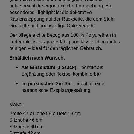
unterstreicht die ergonomische Formgebung. Ein
besonderes Highlight ist die dekorative
Rautensteppung auf der Rückseite, die dem Stuhl
eine edle und hochwertige Optik verleiht.
Der pflegeleichte Bezug aus 100 % Polyurethan in
Lederoptik ist strapazierfähig und lässt sich mühelos
reinigen – ideal für den täglichen Gebrauch.
Erhältlich nach Wunsch:
Als Einzelstuhl (1 Stück)
– perfekt als
Ergänzung oder flexibel kombinierbar
Im praktischen 2er Set
– ideal für eine
harmonische Essplatzgestaltung
Maße:
Breite 47 x Höhe 98 x Tiefe 58 cm
Sitzhöhe 46 cm
Sitzbreite 40 cm
Sitztiefe 42 cm