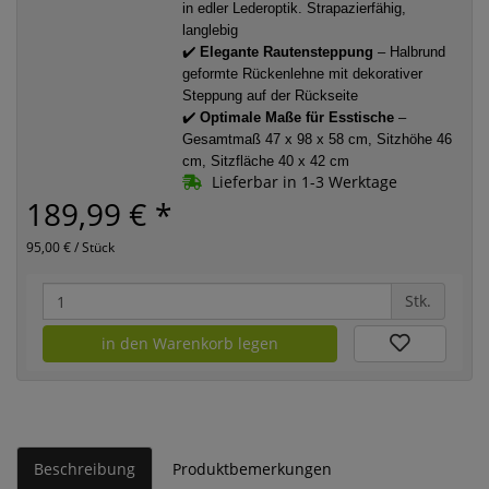
in edler Lederoptik. Strapazierfähig,
langlebig
✔️
Elegante Rautensteppung
– Halbrund
geformte Rückenlehne mit dekorativer
Steppung auf der Rückseite
✔️
Optimale Maße für Esstische
–
Gesamtmaß 47 x 98 x 58 cm, Sitzhöhe 46
cm, Sitzfläche 40 x 42 cm
Lieferbar in 1-3 Werktage
189,99 €
*
95,00 € / Stück
Stk.
in den Warenkorb legen
Beschreibung
Produktbemerkungen