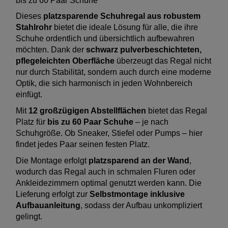
bis zu 60 Paar Schuhe
Dieses
platzsparende Schuhregal aus robustem
Stahlrohr
bietet die ideale Lösung für alle, die ihre
Schuhe ordentlich und übersichtlich aufbewahren
möchten. Dank der
schwarz pulverbeschichteten,
pflegeleichten Oberfläche
überzeugt das Regal nicht
nur durch Stabilität, sondern auch durch eine moderne
Optik, die sich harmonisch in jeden Wohnbereich
einfügt.
Mit
12 großzügigen Abstellflächen
bietet das Regal
Platz für
bis zu 60 Paar Schuhe
– je nach
Schuhgröße. Ob Sneaker, Stiefel oder Pumps – hier
findet jedes Paar seinen festen Platz.
Die Montage erfolgt
platzsparend an der Wand
,
wodurch das Regal auch in schmalen Fluren oder
Ankleidezimmern optimal genutzt werden kann. Die
Lieferung erfolgt zur
Selbstmontage inklusive
Aufbauanleitung
, sodass der Aufbau unkompliziert
gelingt.