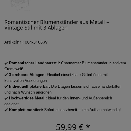
Romantischer Blumenständer aus Metall –
Vintage-Stil mit 3 Ablagen
Artikelnr.: 004-3106.W
✔️
Romantischer Landhausstil:
Charmanter Blumenständer in antikem
Cremeweiß
✔️
3 drehbare Ablagen:
Flexibel einsetzbare Gitterböden mit
kunstvollen Verzierungen
✔️
Individuell platzierbar:
Die Etagen lassen sich auseinanderfalten
und nach Wunsch anordnen
✔️
Hochwertiges Metall:
ideal für den Innen- und Außenbereich
geeignet
✔️
Komplett montiert:
Sofort einsatzbereit – kein Aufbau notwendig!
59,99 €
*