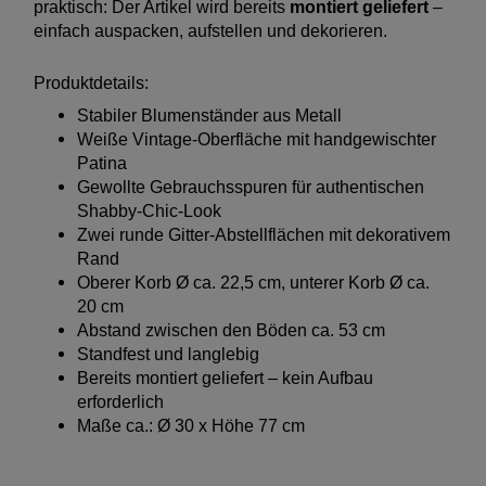
praktisch: Der Artikel wird bereits
montiert geliefert
–
einfach auspacken, aufstellen und dekorieren.
Produktdetails:
Stabiler Blumenständer aus Metall
Weiße Vintage-Oberfläche mit handgewischter
Patina
Gewollte Gebrauchsspuren für authentischen
Shabby-Chic-Look
Zwei runde Gitter-Abstellflächen mit dekorativem
Rand
Oberer Korb Ø ca. 22,5 cm, unterer Korb Ø ca.
20 cm
Abstand zwischen den Böden ca. 53 cm
Standfest und langlebig
Bereits montiert geliefert – kein Aufbau
erforderlich
Maße ca.: Ø 30 x Höhe 77 cm