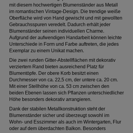
mit diesem hochwertigen Blumenständer aus Metall
im romantischen Vintage-Design. Die trendige weiße
Oberfläche wird von Hand gewischt und mit gewollten
Gebrauchsspuren veredelt. Dadurch erhält jeder
Blumenständer seinen individuellen Charme.
Aufgrund der aufwendigen Handarbeit können leichte
Unterschiede in Form und Farbe auftreten, die jedes
Exemplar zu einem Unikat machen.
Die zwei runden Gitter-Abstellflächen mit dekorativ
verziertem Rand bieten ausreichend Platz für
Blumentöpfe. Der obere Korb besitzt einen
Durchmesser von ca. 22,5 cm, der untere ca. 20 cm.
Mit einer Stellhöhe von ca. 53 cm zwischen den
beiden Ebenen lassen sich Pflanzen unterschiedlicher
Höhe besonders dekorativ arrangieren.
Dank der stabilen Metallkonstruktion steht der
Blumenständer sicher und überzeugt sowohl im
Wohn- und Esszimmer als auch im Wintergarten, Flur
oder auf dem überdachten Balkon. Besonders