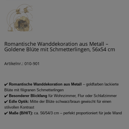
Romantische Wanddekoration aus Metall –
Goldene Blüte mit Schmetterlingen, 56x54 cm
Artikelnr.: 010-901
✔️
Romantische Wanddekoration aus Metall
– goldfarben lackierte
Blüte mit filigranen Schmetterlingen
✔️
Besonderer Blickfang
für Wohnzimmer, Flur oder Schlafzimmer
✔️
Edle Optik:
Mitte der Blüte schwarz/braun gewischt für einen
stilvollen Kontrast
✔️
Maße (B/H/T):
ca. 56/54/3 cm – perfekt proportioniert für jede Wand