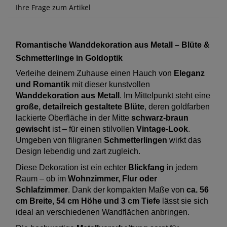
Ihre Frage zum Artikel
Romantische Wanddekoration aus Metall – Blüte &
Schmetterlinge in Goldoptik
Verleihe deinem Zuhause einen Hauch von
Eleganz
und Romantik
mit dieser kunstvollen
Wanddekoration aus Metall
. Im Mittelpunkt steht eine
große, detailreich gestaltete Blüte
, deren goldfarben
lackierte Oberfläche in der Mitte
schwarz-braun
gewischt
ist – für einen stilvollen
Vintage-Look
.
Umgeben von filigranen
Schmetterlingen
wirkt das
Design lebendig und zart zugleich.
Diese Dekoration ist ein echter
Blickfang
in jedem
Raum – ob im
Wohnzimmer, Flur oder
Schlafzimmer
. Dank der kompakten Maße von
ca. 56
cm Breite, 54 cm Höhe und 3 cm Tiefe
lässt sie sich
ideal an verschiedenen Wandflächen anbringen.