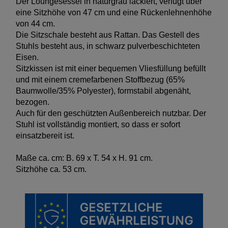
Der Loungesessel in naturgrau lackiert, verfügt über
eine Sitzhöhe von 47 cm und eine Rückenlehnenhöhe
von 44 cm.
Die Sitzschale besteht aus Rattan. Das Gestell des
Stuhls besteht aus, in schwarz pulverbeschichteten
Eisen.
Sitzkissen ist mit einer bequemen Vliesfüllung befüllt
und mit einem cremefarbenen Stoffbezug (65%
Baumwolle/35% Polyester), formstabil abgenäht,
bezogen.
Auch für den geschützten Außenbereich nutzbar. Der
Stuhl ist vollständig montiert, so dass er sofort
einsatzbereit ist.
Maße ca. cm: B. 69 x T. 54 x H. 91 cm.
Sitzhöhe ca. 53 cm.