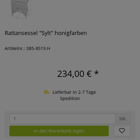
Rattansessel "Sylt" honigfarben
Artikelnr.: 085-8519.H
234,00 €
*
Lieferbar in 2-7 Tage
Spedition
Stk.
in den Warenkorb legen