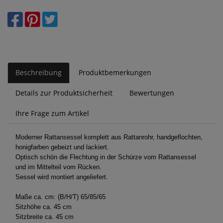
Beschreibung
Produktbemerkungen
Details zur Produktsicherheit
Bewertungen
Ihre Frage zum Artikel
Moderner Rattansessel komplett aus Rattanrohr, handgeflochten,
honigfarben gebeizt und lackiert.
Optisch schön die Flechtung in der Schürze vom Rattansessel
und im Mittelteil vom Rücken.
Sessel wird montiert angeliefert.
Maße ca. cm: (B/H/T) 65/85/65
Sitzhöhe ca. 45 cm
Sitzbreite ca. 45 cm