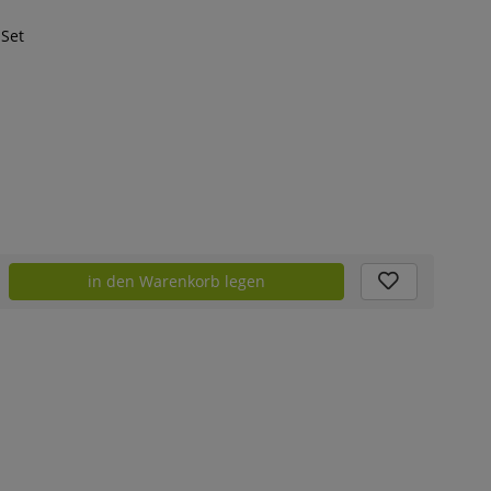
 Set
in den Warenkorb legen