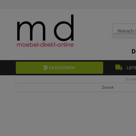
D
KATEGORIEN
LIEF
Du bist
Zurück