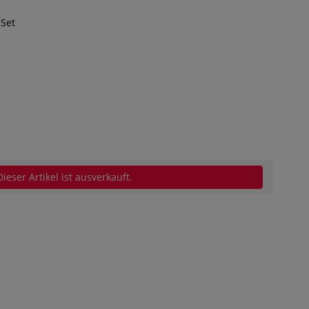
 Set
Dieser Artikel ist ausverkauft.