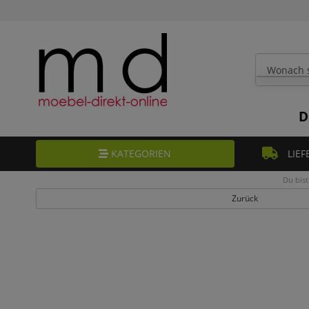
D
KATEGORIEN
LIEF
Du bist
Zurück