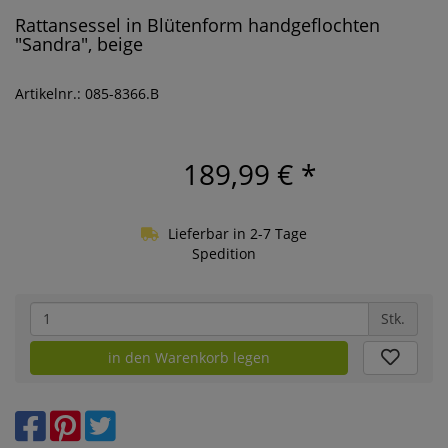
Rattansessel in Blütenform handgeflochten
"Sandra", beige
Artikelnr.: 085-8366.B
189,99 €
*
Lieferbar in 2-7 Tage
Spedition
Stk.
in den Warenkorb legen