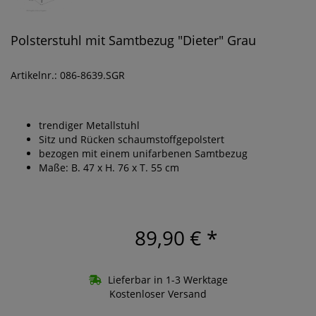
Polsterstuhl mit Samtbezug "Dieter" Grau
Artikelnr.: 086-8639.SGR
trendiger Metallstuhl
Sitz und Rücken schaumstoffgepolstert
bezogen mit einem unifarbenen Samtbezug
Maße: B. 47 x H. 76 x T. 55 cm
89,90 €
*
Lieferbar in 1-3 Werktage
Kostenloser Versand