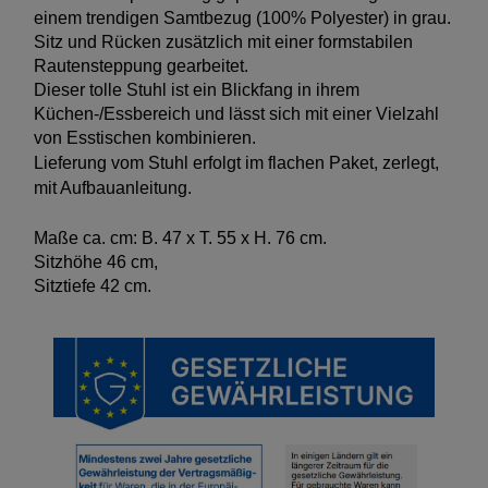
einem trendigen Samtbezug (100% Polyester) in grau.
Sitz und Rücken zusätzlich mit einer formstabilen
Rautensteppung gearbeitet.
Dieser tolle Stuhl ist ein Blickfang in ihrem
Küchen-/Essbereich und lässt sich mit einer Vielzahl
von Esstischen kombinieren.
Lieferung vom Stuhl erfolgt im flachen Paket, zerlegt,
mit Aufbauanleitung.
Maße ca. cm:
B. 47 x T. 55 x H. 76 cm.
Sitzhöhe 46 cm,
Sitztiefe 42 cm.