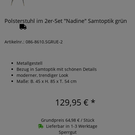
Polsterstuhl im 2er-Set "Nadine" Samtoptik grün
Artikelnr.: 086-8610.SGRUE-2
Metallgestell
Bezug in Samtoptik mit schönen Details
moderner, trendiger Look
Maße: B. 45 x H. 85 x T. 54 cm
129,95 €
*
Grundpreis 64,98 € / Stück
Lieferbar in 1-3 Werktage
Sperrgut