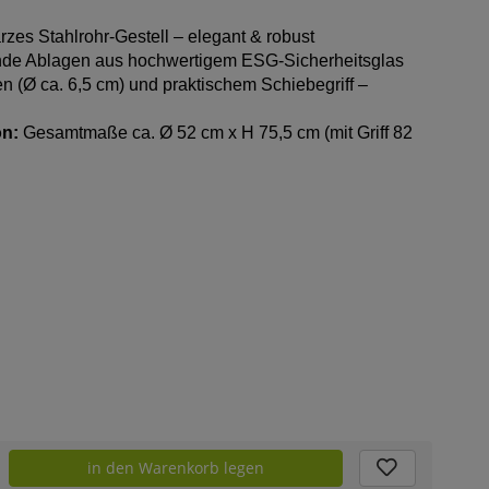
es Stahlrohr-Gestell – elegant & robust
de Ablagen aus hochwertigem ESG-Sicherheitsglas
en (Ø ca. 6,5 cm) und praktischem Schiebegriff –
ön:
Gesamtmaße ca. Ø 52 cm x H 75,5 cm (mit Griff 82
in den Warenkorb legen