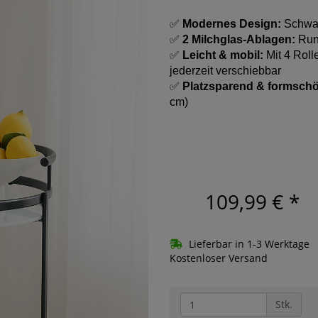
✅
Modernes Design:
Schwarz
✅
2 Milchglas-Ablagen:
Run
✅
Leicht & mobil:
Mit 4 Roll
jederzeit verschiebbar
✅
Platzsparend & formsch
cm)
109,99 €
*
Lieferbar in 1-3 Werktage
Kostenloser Versand
Stk.