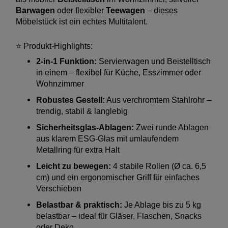
Barwagen
oder flexibler
Teewagen
– dieses
Möbelstück ist ein echtes Multitalent.
⭐ Produkt-Highlights:
2-in-1 Funktion:
Servierwagen und Beistelltisch
in einem – flexibel für Küche, Esszimmer oder
Wohnzimmer
Robustes Gestell:
Aus verchromtem Stahlrohr –
trendig, stabil & langlebig
Sicherheitsglas-Ablagen:
Zwei runde Ablagen
aus klarem ESG-Glas mit umlaufendem
Metallring für extra Halt
Leicht zu bewegen:
4 stabile Rollen (Ø ca. 6,5
cm) und ein ergonomischer Griff für einfaches
Verschieben
Belastbar & praktisch:
Je Ablage bis zu 5 kg
belastbar – ideal für Gläser, Flaschen, Snacks
oder Deko