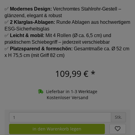
✅
Modernes Design:
Verchromtes Stahlrohr-Gestell –
glänzend, elegant & robust
✅
2 Klarglas-Ablagen:
Runde Ablagen aus hochwertigem
ESG-Sicherheitsglas
✅
Leicht & mobil:
Mit 4 Rollen (Ø ca. 6,5 cm) und
praktischem Schiebegriff – jederzeit verschiebbar
✅
Platzsparend & formschön:
Gesamtmaße ca. Ø 52 cm
x H 75,5 cm (mit Griff 82 cm)
109,99 €
*
Lieferbar in 1-3 Werktage
Kostenloser Versand
Stk.
in den Warenkorb legen