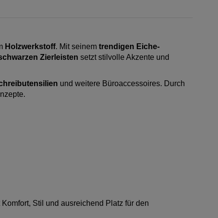
em
Holzwerkstoff
. Mit seinem
trendigen Eiche-
schwarzen Zierleisten
setzt stilvolle Akzente und
chreibutensilien
und weitere Büroaccessoires. Durch
nzepte.
 Komfort, Stil und ausreichend Platz für den