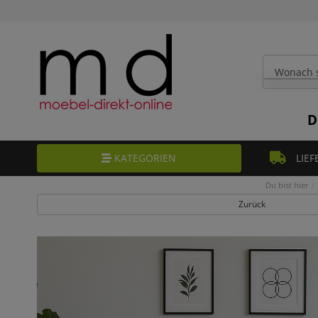
D
KATEGORIEN
LIEF
Du bist hier
Zurück