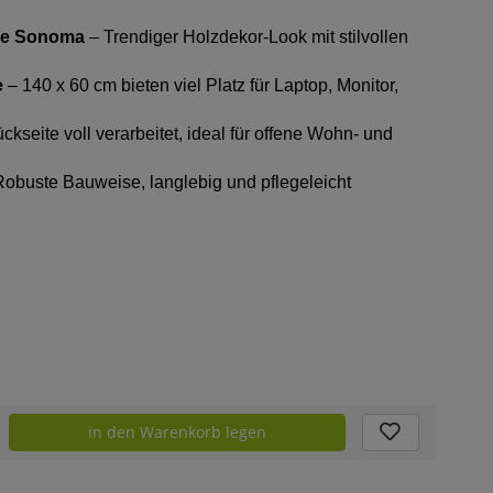
che Sonoma
– Trendiger Holzdekor-Look mit stilvollen
e
– 140 x 60 cm bieten viel Platz für Laptop, Monitor,
ckseite voll verarbeitet, ideal für offene Wohn- und
Robuste Bauweise, langlebig und pflegeleicht
in den Warenkorb legen