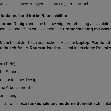
wnloads
Bewertungen
Ihre Frage zum Artikel
funktional und frei im Raum stellbar
ernes Design
und eine hochwertige Verarbeitung aus stabil
meoffice oder Büro ein. Die elegante
Frontgestaltung mit zwei 
60 cm
bietet der Tisch ausreichend Platz für
Laptop, Monitor, S
reibtisch frei im Raum aufstellen
– ideal für moderne Raumko
m (Tiefe)
Eiche Sonoma
ontrastreiches Design
ene Arbeitsbereiche
uanleitung
en Büro – dieser
funktionale und moderne Schreibtisch
bietet