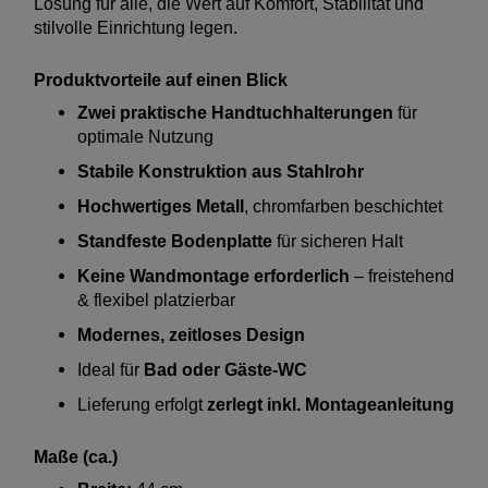
Lösung für alle, die Wert auf Komfort, Stabilität und
stilvolle Einrichtung legen.
Produktvorteile auf einen Blick
Zwei praktische Handtuchhalterungen
für
optimale Nutzung
Stabile Konstruktion aus Stahlrohr
Hochwertiges Metall
, chromfarben beschichtet
Standfeste Bodenplatte
für sicheren Halt
Keine Wandmontage erforderlich
– freistehend
& flexibel platzierbar
Modernes, zeitloses Design
Ideal für
Bad oder Gäste-WC
Lieferung erfolgt
zerlegt inkl. Montageanleitung
Maße (ca.)