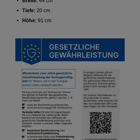
Breite:
44 cm
Tiefe:
20 cm
Höhe:
91 cm