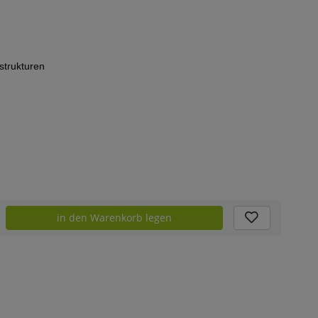
strukturen
in den Warenkorb legen