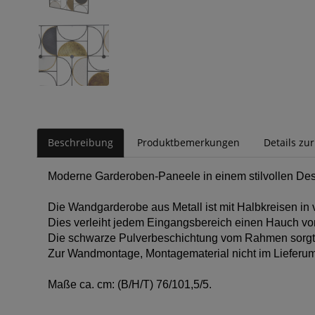
Beschreibung
Produktbemerkungen
Details zu
Moderne Garderoben-Paneele in einem stilvollen Des
Die Wandgarderobe aus Metall ist mit Halbkreisen i
Dies verleiht jedem Eingangsbereich einen Hauch von
Die schwarze Pulverbeschichtung vom Rahmen sorgt f
Zur Wandmontage, Montagematerial nicht im Lieferum
Maße ca. cm: (B/H/T) 76/101,5/5.