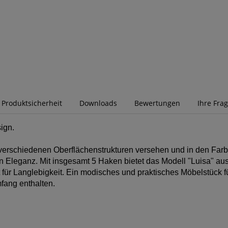
r Produktsicherheit
Downloads
Bewertungen
Ihre Fra
ign.
n verschiedenen Oberflächenstrukturen versehen und in den Far
 Eleganz. Mit insgesamt 5 Haken bietet das Modell "Luisa" aus
ür Langlebigkeit. Ein modisches und praktisches Möbelstück 
fang enthalten.