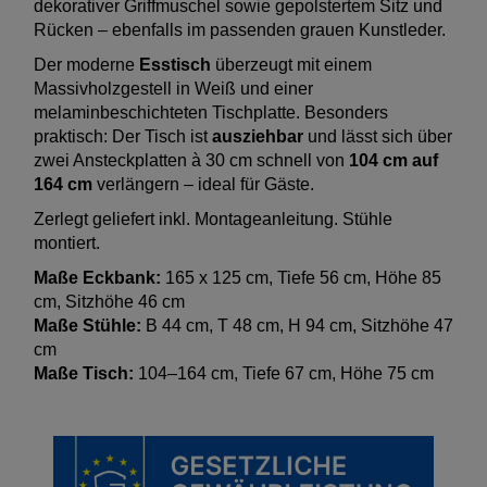
dekorativer Griffmuschel sowie gepolstertem Sitz und
Rücken – ebenfalls im passenden grauen Kunstleder.
Der moderne
Esstisch
überzeugt mit einem
Massivholzgestell in Weiß und einer
melaminbeschichteten Tischplatte. Besonders
praktisch: Der Tisch ist
ausziehbar
und lässt sich über
zwei Ansteckplatten à 30 cm schnell von
104 cm auf
164 cm
verlängern – ideal für Gäste.
Zerlegt geliefert inkl. Montageanleitung. Stühle
montiert.
Maße Eckbank:
165 x 125 cm, Tiefe 56 cm, Höhe 85
cm, Sitzhöhe 46 cm
Maße Stühle:
B 44 cm, T 48 cm, H 94 cm, Sitzhöhe 47
cm
Maße Tisch:
104–164 cm, Tiefe 67 cm, Höhe 75 cm