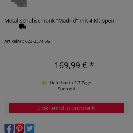
Metallschuhschrank "Madrid" mit 4 Klappen
Artikelnr.: 023-2374.SG
169,99 €
*
Lieferbar in 2-7 Tage
Sperrgut
Dieser Artikel ist ausverkauft.