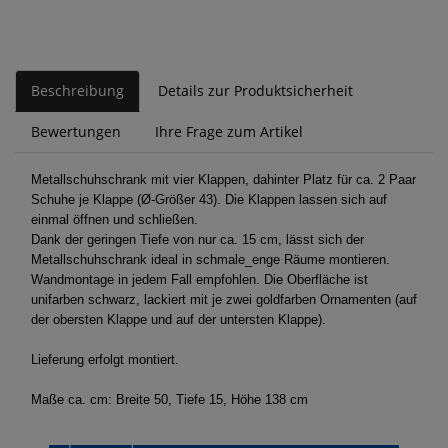
Beschreibung
Details zur Produktsicherheit
Bewertungen
Ihre Frage zum Artikel
Metallschuhschrank mit vier Klappen, dahinter Platz für ca. 2 Paar
Schuhe je Klappe (Ø-Größer 43). Die Klappen lassen sich auf
einmal öffnen und schließen.
Dank der geringen Tiefe von nur ca. 15 cm, lässt sich der
Metallschuhschrank ideal in schmale_enge Räume montieren.
Wandmontage in jedem Fall empfohlen. Die Oberfläche ist
unifarben schwarz, lackiert mit je zwei goldfarben Ornamenten (auf
der obersten Klappe und auf der untersten Klappe).
Lieferung erfolgt montiert.
Maße ca. cm: Breite 50, Tiefe 15, Höhe 138 cm