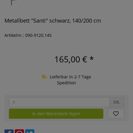
Metallbett "Santi" schwarz, 140/200 cm
Artikelnr.: 090-9120.14S
165,00 €
*
Lieferbar in 2-7 Tage
Spedition
Stk.
in den Warenkorb legen