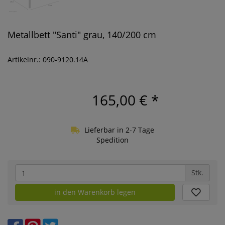
Metallbett "Santi" grau, 140/200 cm
Artikelnr.: 090-9120.14A
165,00 €
*
Lieferbar in 2-7 Tage
Spedition
Stk.
in den Warenkorb legen