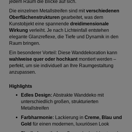
jedem Raum die Blicke auf sich.
Die einzelnen Metallstreifen sind mit
verschiedenen
Oberflächenstrukturen
gearbeitet, was dem
Kunstobjekt eine spannende
dreidimensionale
Wirkung
verleiht. Je nach Lichteinfall entstehen
elegante Glanzreflexe, die Tiefe und Dynamik in den
Raum bringen.
Ein besonderer Vorteil: Diese Wanddekoration kann
wahlweise quer oder hochkant
montiert werden –
perfekt, um sie individuell an Ihre Raumgestaltung
anzupassen.
Highlights
Edles Design:
Abstrakte Wanddeko mit
unterschiedlich großen, strukturierten
Metallstreifen
Farbharmonie:
Lackierung in
Creme, Blau und
Gold
für einen modernen, luxuriösen Look