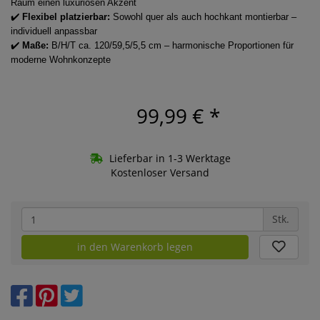
Raum einen luxuriösen Akzent
✔️
Flexibel platzierbar:
Sowohl quer als auch hochkant montierbar –
individuell anpassbar
✔️
Maße:
B/H/T ca. 120/59,5/5,5 cm – harmonische Proportionen für
moderne Wohnkonzepte
99,99 €
*
Lieferbar in 1-3 Werktage
Kostenloser Versand
Stk.
in den Warenkorb legen