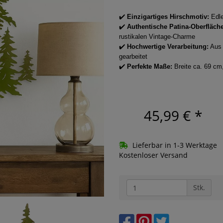
✔️
Einzigartiges Hirschmotiv:
Edle
✔️
Authentische Patina-Oberfläche
rustikalen Vintage-Charme
✔️
Hochwertige Verarbeitung:
Aus s
gearbeitet
✔️
Perfekte Maße:
Breite ca. 69 cm,
45,99 €
*
Lieferbar in 1-3 Werktage
Kostenloser Versand
Stk.