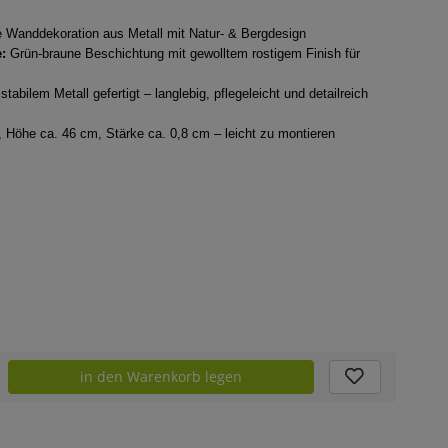
 Wanddekoration aus Metall mit Natur- & Bergdesign
:
Grün-braune Beschichtung mit gewolltem rostigem Finish für
tabilem Metall gefertigt – langlebig, pflegeleicht und detailreich
 Höhe ca. 46 cm, Stärke ca. 0,8 cm – leicht zu montieren
in den Warenkorb legen