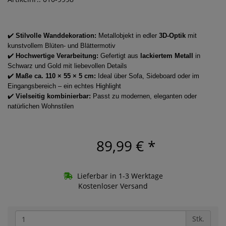
✔️
Stilvolle Wanddekoration:
Metallobjekt in edler
3D-Optik
mit
kunstvollem Blüten- und Blättermotiv
✔️
Hochwertige Verarbeitung:
Gefertigt aus
lackiertem Metall
in
Schwarz und Gold mit liebevollen Details
✔️
Maße ca. 110 × 55 × 5 cm:
Ideal über Sofa, Sideboard oder im
Eingangsbereich – ein echtes Highlight
✔️
Vielseitig kombinierbar:
Passt zu modernen, eleganten oder
natürlichen Wohnstilen
89,99 €
*
Lieferbar in 1-3 Werktage
Kostenloser Versand
Stk.