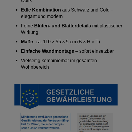
Optik
Edle Kombination
aus Schwarz und Gold –
elegant und modern
Feine
Blüten- und Blätterdetails
mit plastischer
Wirkung
Maße:
ca. 110 × 55 × 5 cm (B × H × T)
Einfache Wandmontage
– sofort einsetzbar
Vielseitig kombinierbar im gesamten
Wohnbereich