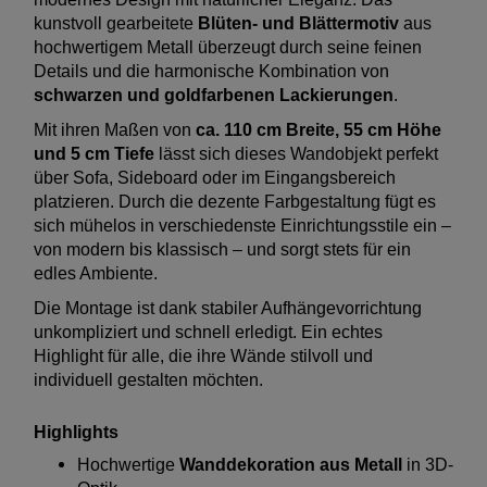
kunstvoll gearbeitete
Blüten- und Blättermotiv
aus
hochwertigem Metall überzeugt durch seine feinen
Details und die harmonische Kombination von
schwarzen und goldfarbenen Lackierungen
.
Mit ihren Maßen von
ca. 110 cm Breite, 55 cm Höhe
und 5 cm Tiefe
lässt sich dieses Wandobjekt perfekt
über Sofa, Sideboard oder im Eingangsbereich
platzieren. Durch die dezente Farbgestaltung fügt es
sich mühelos in verschiedenste Einrichtungsstile ein –
von modern bis klassisch – und sorgt stets für ein
edles Ambiente.
Die Montage ist dank stabiler Aufhängevorrichtung
unkompliziert und schnell erledigt. Ein echtes
Highlight für alle, die ihre Wände stilvoll und
individuell gestalten möchten.
Highlights
Hochwertige
Wanddekoration aus Metall
in 3D-