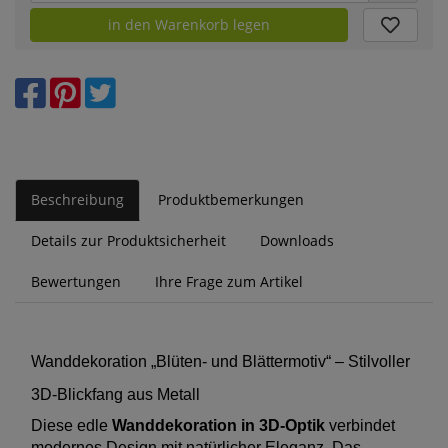
in den Warenkorb legen
Beschreibung
Produktbemerkungen
Details zur Produktsicherheit
Downloads
Bewertungen
Ihre Frage zum Artikel
Wanddekoration „Blüten- und Blättermotiv“ – Stilvoller
3D-Blickfang aus Metall
Diese edle
Wanddekoration in 3D-Optik
verbindet
modernes Design mit natürlicher Eleganz. Das