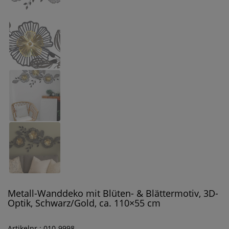
Metall-Wanddeko mit Blüten- & Blättermotiv, 3D-
Optik, Schwarz/Gold, ca. 110×55 cm
Artikelnr.: 010-9998