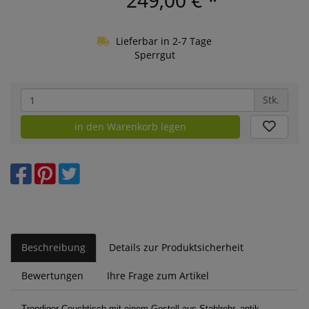
249,00 €
*
Lieferbar in 2-7 Tage
Sperrgut
Stk.
in den Warenkorb legen
Beschreibung
Details zur Produktsicherheit
Bewertungen
Ihre Frage zum Artikel
Trendiger Couchtisch mit einem Gestell aus Stahlrohr, antik