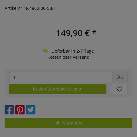
Artikelnr.: F.4860-30-58/1
149,90 €
*
Lieferbar in 2-7 Tage
Kostenloser Versand
Stk.
in den Warenkorb legen
alle Varianten