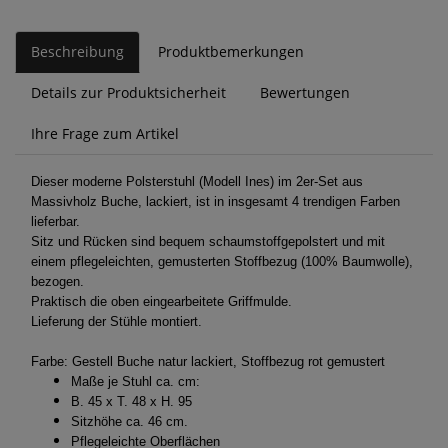
Beschreibung
Produktbemerkungen
Details zur Produktsicherheit
Bewertungen
Ihre Frage zum Artikel
Dieser moderne Polsterstuhl (Modell Ines) im 2er-Set aus
Massivholz Buche, lackiert, ist in insgesamt 4 trendigen Farben
lieferbar.
Sitz und Rücken sind bequem schaumstoffgepolstert und mit
einem pflegeleichten, gemusterten Stoffbezug (100% Baumwolle),
bezogen.
Praktisch die oben eingearbeitete Griffmulde.
Lieferung der Stühle montiert.
Farbe: Gestell Buche natur lackiert, Stoffbezug rot gemustert
Maße je Stuhl ca. cm:
B. 45 x T. 48 x H. 95
Sitzhöhe ca. 46 cm.
Pflegeleichte Oberflächen