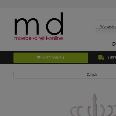
D
KATEGORIEN
LIEF
Zurück