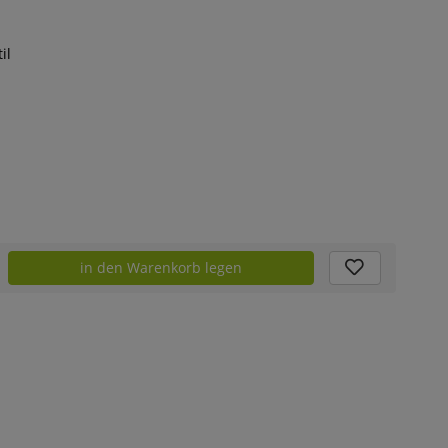
il
in den Warenkorb legen