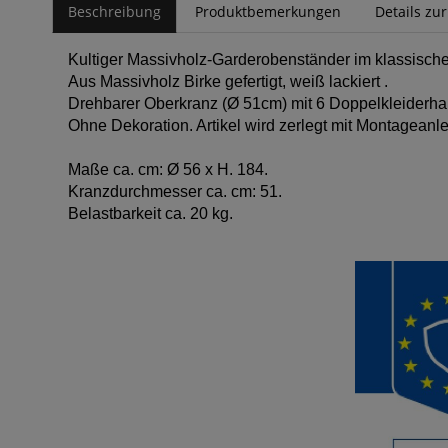
Beschreibung
Produktbemerkungen
Details zu
Kultiger Massivholz-Garderobenständer im klassischen 
Aus Massivholz Birke gefertigt, weiß lackiert .
Drehbarer Oberkranz (Ø 51cm) mit 6 Doppelkleiderha
Ohne Dekoration. Artikel wird zerlegt mit Montageanlei
Maße ca. cm: Ø 56 x H. 184.
Kranzdurchmesser ca. cm: 51.
Belastbarkeit ca. 20 kg.