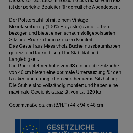
Dieses 2er-Set Esszimmerstühle aus massivem Holz
ist der perfekte Begleiter für gemütliche Abendessen.
Der Polsterstuhl ist mit einem Vintage
Mikrofaserbezug (100% Polyester) camelfarben
bezogen und bietet einen schaumstoffgepolsterten
Sitz und Rücken für maximalen Komfort.
Das Gestell aus Massivholz Buche, nussbaumfarben
gebeizt und lackiert, sorgt für Stabilität und
Langlebigkeit.
Die Rückenlehnenhöhe von 48 cm und die Sitzhöhe
von 46 cm bieten eine optimale Unterstützung für den
Rücken und ermöglichen eine bequeme Sitzhaltung.
Die Stühle sind vollständig montiert und haben eine
maximale Gewichtskapazität von ca. 120 kg.
Gesamtmaße ca. cm (B/H/T) 44 x 94 x 48 cm