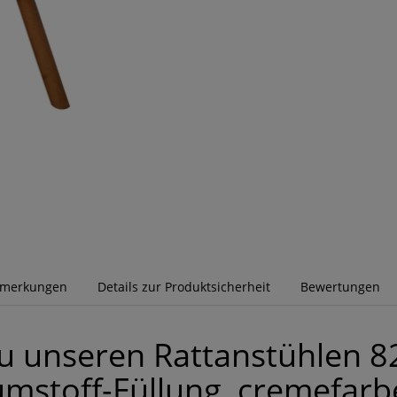
emerkungen
Details zur Produktsicherheit
Bewertungen
zu unseren Rattanstühlen 8
mstoff-Füllung, cremefarb