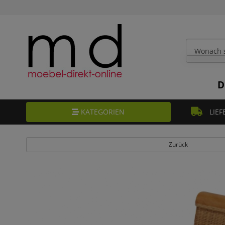
D
KATEGORIEN
LIEF
Zurück