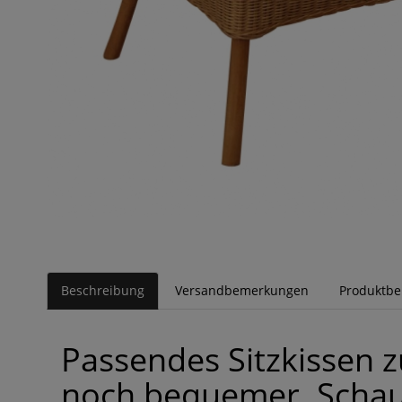
Beschreibung
Versandbemerkungen
Produktb
Passendes Sitzkissen 
noch bequemer. Schau