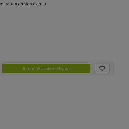
en Rattanstühlen 8220.B
in den Warenkorb legen