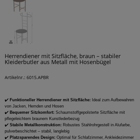
Herrendiener mit Sitzfläche, braun – stabiler
Kleiderbutler aus Metall mit Hosenbügel
Artikelnr.: 6015.APBR
✔️
Funktioneller Herrendiener mit Sitzfläche:
Ideal zum Aufbewahren
von Jacken, Hemden und Hosen
✔️
Bequemer Sitzkomfort:
Schaumstoffgepolsterte Sitzfläche mit
pflegeleichtem braunem Kunstlederbezug
✔️
Stabile Metallkonstruktion:
Robustes Stahlrohrgestell in Alufarbe,
pulverbeschichtet – stabil, langlebig
✔️
Platzsparendes Design:
Optimal für Schlafzimmer, Ankleidezimmer