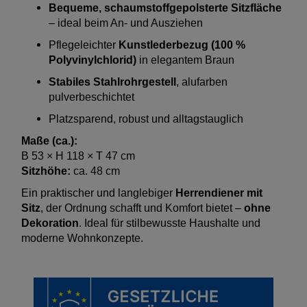
Bequeme, schaumstoffgepolsterte Sitzfläche
– ideal beim An- und Ausziehen
Pflegeleichter
Kunstlederbezug (100 %
Polyvinylchlorid)
in elegantem Braun
Stabiles Stahlrohrgestell
, alufarben
pulverbeschichtet
Platzsparend, robust und alltagstauglich
Maße (ca.):
B 53 × H 118 × T 47 cm
Sitzhöhe:
ca. 48 cm
Ein praktischer und langlebiger
Herrendiener mit
Sitz
, der Ordnung schafft und Komfort bietet –
ohne
Dekoration
. Ideal für stilbewusste Haushalte und
moderne Wohnkonzepte.