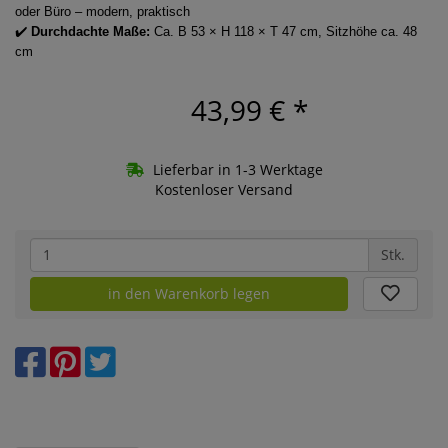
oder Büro – modern, praktisch
✔️
Durchdachte Maße:
Ca. B 53 × H 118 × T 47 cm, Sitzhöhe ca. 48
cm
43,99 €
*
Lieferbar in 1-3 Werktage
Kostenloser Versand
Stk.
in den Warenkorb legen