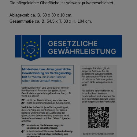
Die pflegeleichte Oberfläche ist schwarz pulverbeschichtet.
Ablagekorb ca. B. 50 x 30 x 10 cm.
Gesamtmaße ca. B. 54,5 x T. 33 x H. 104 cm.