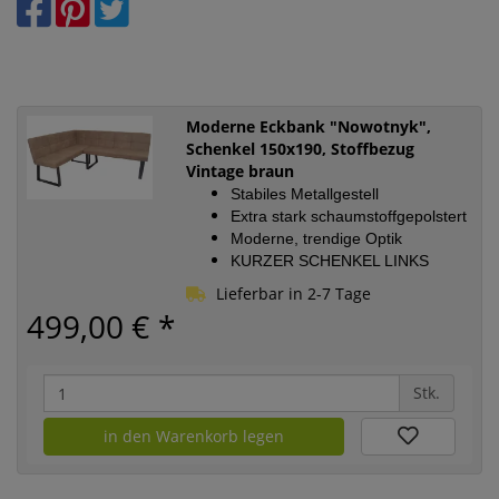
Moderne Eckbank "Nowotnyk",
Schenkel 150x190, Stoffbezug
Vintage braun
Stabiles Metallgestell
Extra stark schaumstoffgepolstert
Moderne, trendige Optik
KURZER SCHENKEL LINKS
Lieferbar in 2-7 Tage
499,00 €
*
Stk.
in den Warenkorb legen