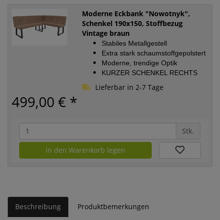
Moderne Eckbank "Nowotnyk",
Schenkel 190x150, Stoffbezug
Vintage braun
Stabiles Metallgestell
Extra stark schaumstoffgepolstert
Moderne, trendige Optik
KURZER SCHENKEL RECHTS
Lieferbar in 2-7 Tage
499,00 €
*
Stk.
in den Warenkorb legen
Beschreibung
Produktbemerkungen