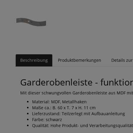
Beschreibung
Produktbemerkungen
Details zu
Garderobenleiste - funktio
Mit dieser schwungvollen Garderobenleiste aus MDF mit 
Material: MDF, Metallhaken
Maße ca.: B. 60 x T. 7 x H. 11 cm
Lieferzustand: Teilzerlegt mit Aufbauanleitung
Farbe: schwarz
Qualität: Hohe Produkt- und Verarbeitungsqualität