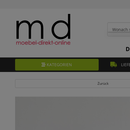
D
KATEGORIEN
LIEF
Zurück