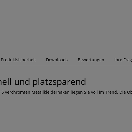
r Produktsicherheit
Downloads
Bewertungen
Ihre Fra
nell und platzsparend
5 verchromten Metallkleiderhaken liegen Sie voll im Trend. Die O