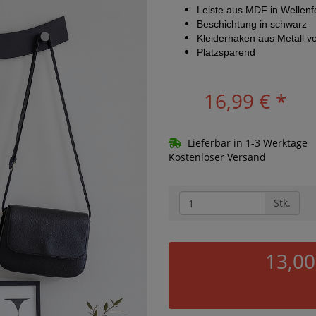
Leiste aus MDF in Wellen
Beschichtung in schwarz
Kleiderhaken aus Metall v
Platzsparend
16,99 €
*
Lieferbar in 1-3 Werktage
Kostenloser Versand
Stk.
13,00