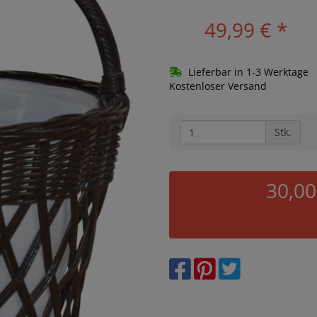
49,99 €
*
Lieferbar in 1-3 Werktage
Kostenloser Versand
Stk.
30,00