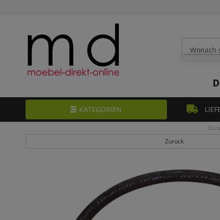
D
KATEGORIEN
LIEF
Du b
Zurück