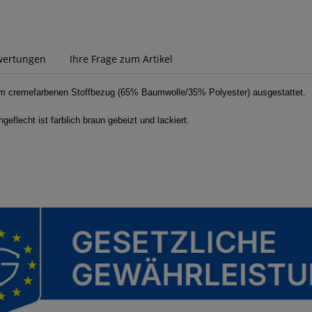
wertungen
Ihre Frage zum Artikel
inem cremefarbenen Stoffbezug (65% Baumwolle/35% Polyester) ausgestattet.
eflecht ist farblich braun gebeizt und lackiert.