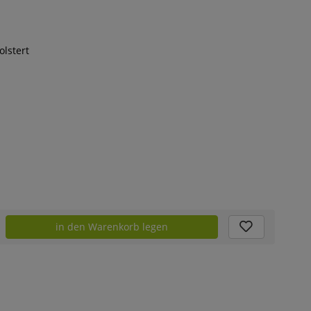
lstert
in den Warenkorb legen