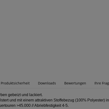
r Produktsicherheit
Downloads
Bewertungen
Ihre Fra
en gebeizt und lackiert.
tert und mit einem attraktiven Stoffebezug (100% Polyester) i
uertouren >45.000 // Abriebfestigkeit 4-5.