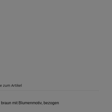
ge zum Artikel
n braun mit Blumenmotiv, bezogen