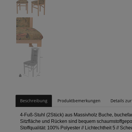
Beschreibung
Produktbemerkungen
Details zu
4-Fuß-Stuhl (2Stück) aus Massivholz Buche, buchefarb
Sitzfläche und Rücken sind bequem schaumstoffgepols
Stoffqualität: 100% Polyester // Lichtechtheit 5 // Sche