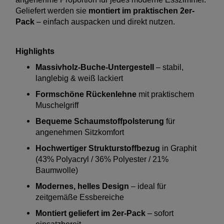
Geliefert werden sie
montiert im praktischen 2er-
Pack
– einfach auspacken und direkt nutzen.
Highlights
Massivholz-Buche-Untergestell
– stabil,
langlebig & weiß lackiert
Formschöne Rückenlehne
mit praktischem
Muschelgriff
Bequeme Schaumstoffpolsterung
für
angenehmen Sitzkomfort
Hochwertiger Strukturstoffbezug
in Graphit
(43% Polyacryl / 36% Polyester / 21%
Baumwolle)
Modernes, helles Design
– ideal für
zeitgemäße Essbereiche
Montiert geliefert im 2er-Pack
– sofort