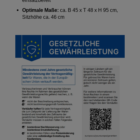
einsatzbereit
Optimale Maße:
ca. B 45 x T 48 x H 95 cm,
Sitzhöhe ca. 46 cm