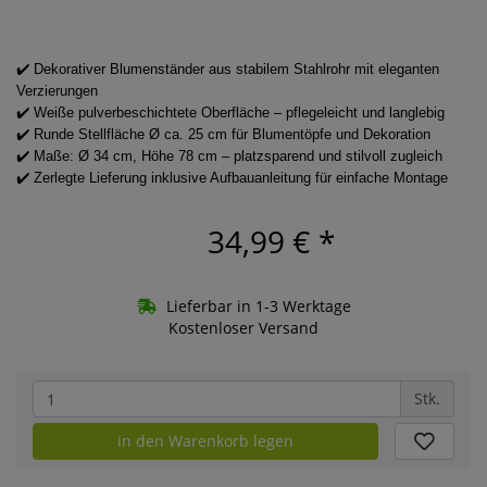
✔️ Dekorativer Blumenständer aus stabilem Stahlrohr mit eleganten
Verzierungen
✔️ Weiße pulverbeschichtete Oberfläche – pflegeleicht und langlebig
✔️ Runde Stellfläche Ø ca. 25 cm für Blumentöpfe und Dekoration
✔️ Maße: Ø 34 cm, Höhe 78 cm – platzsparend und stilvoll zugleich
✔️ Zerlegte Lieferung inklusive Aufbauanleitung für einfache Montage
34,99 €
*
Lieferbar in 1-3 Werktage
Kostenloser Versand
Stk.
in den Warenkorb legen