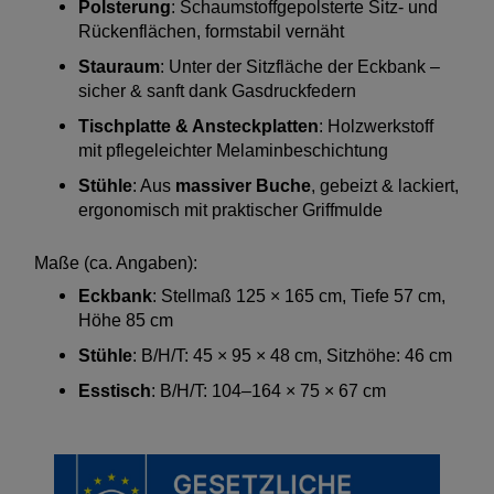
Polsterung
: Schaumstoffgepolsterte Sitz- und
Rückenflächen, formstabil vernäht
Stauraum
: Unter der Sitzfläche der Eckbank –
sicher & sanft dank Gasdruckfedern
Tischplatte & Ansteckplatten
: Holzwerkstoff
mit pflegeleichter Melaminbeschichtung
Stühle
: Aus
massiver Buche
, gebeizt & lackiert,
ergonomisch mit praktischer Griffmulde
Maße (ca. Angaben):
Eckbank
: Stellmaß 125 × 165 cm, Tiefe 57 cm,
Höhe 85 cm
Stühle
: B/H/T: 45 × 95 × 48 cm, Sitzhöhe: 46 cm
Esstisch
: B/H/T: 104–164 × 75 × 67 cm