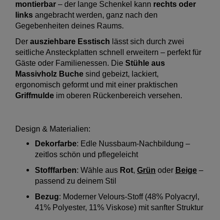
montierbar
– der lange Schenkel kann
rechts oder
links
angebracht werden, ganz nach den
Gegebenheiten deines Raums.
Der
ausziehbare Esstisch
lässt sich durch zwei
seitliche Ansteckplatten schnell erweitern – perfekt für
Gäste oder Familienessen. Die
Stühle aus
Massivholz Buche
sind gebeizt, lackiert,
ergonomisch geformt und mit einer praktischen
Griffmulde
im oberen Rückenbereich versehen.
Design & Materialien:
Dekorfarbe
: Edle Nussbaum-Nachbildung –
zeitlos schön und pflegeleicht
Stofffarben
: Wähle aus
Rot
,
Grün
oder
Beige
–
passend zu deinem Stil
Bezug
: Moderner Velours-Stoff (48% Polyacryl,
41% Polyester, 11% Viskose) mit sanfter Struktur