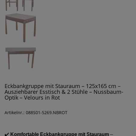
Eckbankgruppe mit Stauraum – 125x165 cm –
Ausziehbarer Esstisch & 2 Stühle – Nussbaum-
Optik – Velours in Rot
Artikelnr.: 088S01-5269.NBROT
✔️
Komfortable Eckbankgruppe mit Stauraum
–