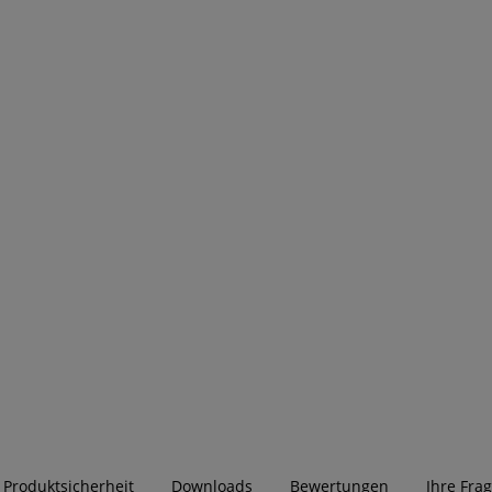
r Produktsicherheit
Downloads
Bewertungen
Ihre Fra