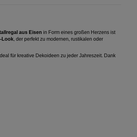
tallregal aus Eisen
in Form eines großen Herzens ist
c-Look
, der perfekt zu modernen, rustikalen oder
deal für kreative Dekoideen zu jeder Jahreszeit. Dank